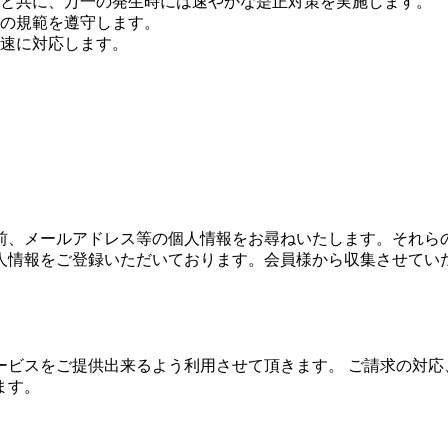
と共に、万一の発生時には速やかな是正対策を実施します。
の規範を遵守します。
速に対応します。
前、メールアドレス等の個人情報をお尋ねいたします。それら
人情報をご登録いただいております。会員様から収集させてい
ービスをご提供出来るよう利用させて頂きます。 ご請求の対応
ます。