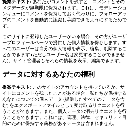
提案テキスト:
あなたがコメントを残すと、コメントとその
メタデータが無期限に保持されます。これは、モデレーショ
ンキューにコメントを保持しておく代わりに、フォローアッ
プのコメントを自動的に認識し承認できるようにするためで
す。
このサイトに登録したユーザーがいる場合、その方がユーザ
ープロフィールページで提供した個人情報を保存します。す
べてのユーザーは自分の個人情報を表示、編集、削除するこ
とができます (ただしユーザー名は変更することができませ
ん)。サイト管理者もそれらの情報を表示、編集できます。
データに対するあなたの権利
提案テキスト:
このサイトのアカウントを持っているか、サ
イトにコメントを残したことがある場合、私たちが保持する
あなたについての個人データ (提供したすべてのデータを含
む) をエクスポートファイルとして受け取るリクエストを行
うことができます。また、個人データの消去リクエストを行
うこともできます。これには、管理、法律、セキュリティ目
的のために保持する義務があるデータは含まれません。