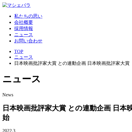
私たちの思い
会社概要
採用情報
ニュース
お問い合わせ
TOP
ニュース
日本映画批評家大賞 との連動企画 日本映画批評家大賞
ニ
ュ
ー
ス
News
日本映画批評家大賞 との連動企画 日
始
2022.3