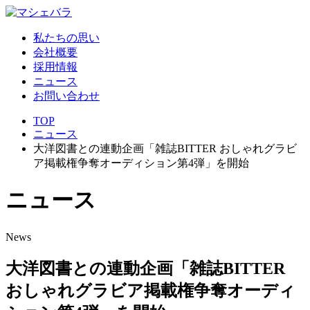
私たちの思い
会社概要
採用情報
ニュース
お問い合わせ
TOP
ニュース
大洋図書との連動企画「雑誌BITTER おしゃれグラビ
ア掲載権争奪オーディション第4弾」を開始
ニ
ュ
ー
ス
News
大洋図書との連動企画「雑誌BITTER
おしゃれグラビア掲載権争奪オーディ