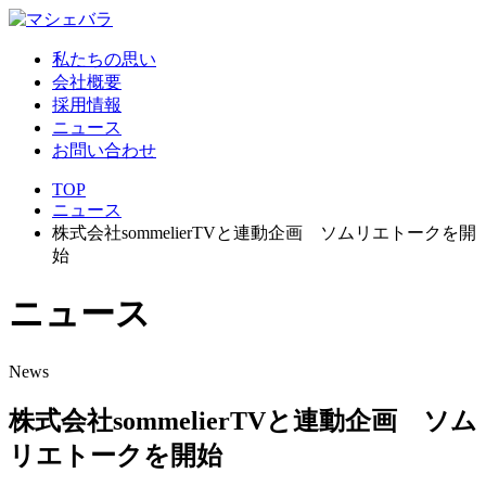
私たちの思い
会社概要
採用情報
ニュース
お問い合わせ
TOP
ニュース
株式会社sommelierTVと連動企画 ソムリエトークを開
始
ニ
ュ
ー
ス
News
株式会社sommelierTVと連動企画 ソム
リエトークを開始